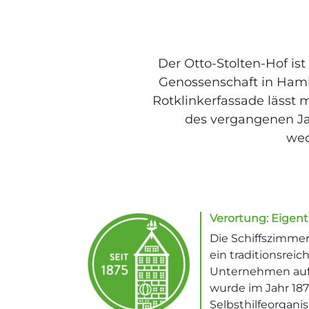
Der Otto-Stolten-Hof i
Genossenschaft in Ham
Rotklinkerfassade lässt 
des vergangenen Ja
wec
Verortung: Eigent
Die Schiffszimmer
ein traditionsrei
Unternehmen auf s
wurde im Jahr 187
Selbsthilfeorgani