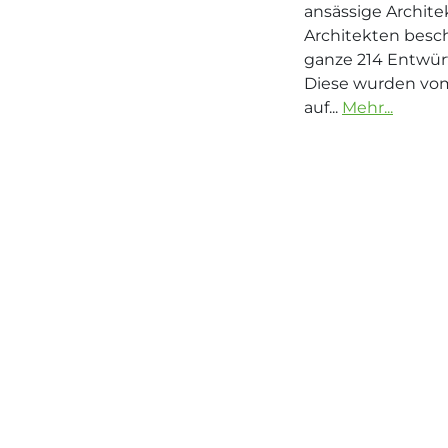
ansässige Archit
Architekten besch
ganze 214 Entwür
Diese wurden vom 
auf...
Mehr...