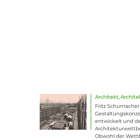
Architekt, Archit
Fritz Schumacher
Gestaltungskonzep
entwickelt und d
Architekturwettb
Obwohl der Wett