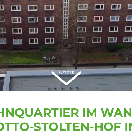
NQUARTIER IM WAN
OTTO-STOLTEN-HOF I