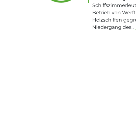
Schiffszimmerleu
Betrieb von Werft
Holzschiffen geg
Niedergang des...