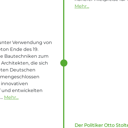
Mehr...
unter Verwendung von
eton Ende des 19.
ue Bautechniken zum
Architekten, die sich
eten Deutschen
mengeschlossen
e innovativen
f und entwickelten
..
Mehr...
Der Politiker Otto Stol