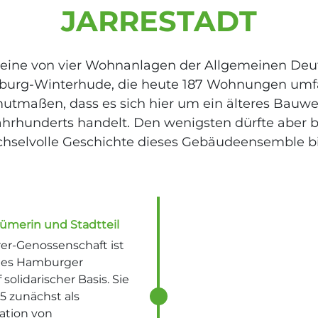
JARRESTADT
st eine von vier Wohnanlagen der Allgemeinen Deu
burg-Winterhude, die heute 187 Wohnungen umfas
mutmaßen, dass es sich hier um ein älteres Bauwe
hrhunderts handelt. Den wenigsten dürfte aber b
hselvolle Geschichte dieses Gebäudeensemble bi
ümerin und Stadtteil
er-Genossenschaft ist
ches Hamburger
olidarischer Basis. Sie
5 zunächst als
sation von