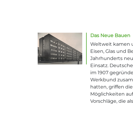
Das Neue Bauen
Weltweit kamen 
Eisen, Glas und B
Jahrhunderts ne
Einsatz. Deutsche 
im 1907 gegründ
Werkbund zusam
hatten, griffen di
Möglichkeiten au
Vorschläge, die als.